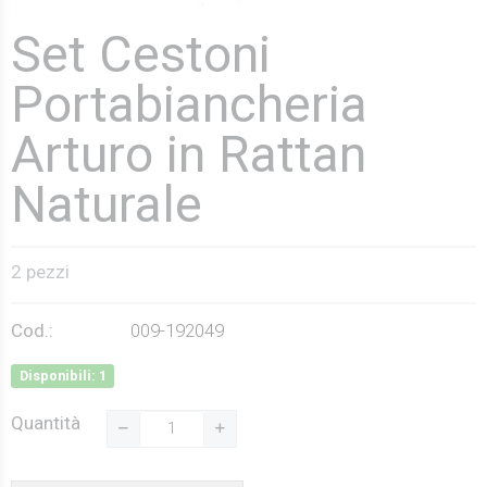
Set Cestoni
Portabiancheria
Arturo in Rattan
Naturale
2 pezzi
Cod.:
009-192049
Disponibili: 1
Quantità