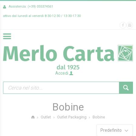
Assistenza: (+39) 055374561
attivo dal lunedì al venerdì 8:30-12:30 / 13:30-17:30
Accedi
Bobine
Bobine
Outlet
Outlet Packaging
Predefinito