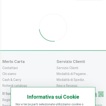
Merlo Carta
Servizio Clienti
Contattaci
Servizio Clienti
Chi siamo
Modalità di Pagame...
Cash & Carry
Modalità di Spediz...
Richiedi catalogo
Resi e Recessi
Il tuo Account
Informativa sui Cookie
Registrati
Noi e terze parti selezionate utilizziamo cookie o
UFFICI: V. Senna 44/46, Osmann
Recupera la Passwo...