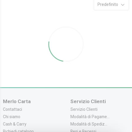
Predefinito
Merlo Carta
Servizio Clienti
Contattaci
Servizio Clienti
Chi siamo
Modalità di Pagame...
Cash & Carry
Modalità di Spediz...
Richiedi catalogo
Resi e Recessi