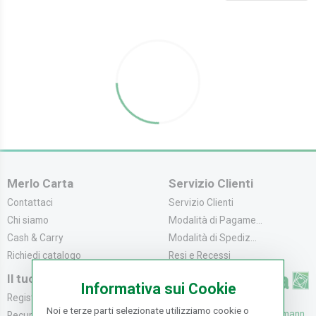
Merlo Carta
Servizio Clienti
Contattaci
Servizio Clienti
Chi siamo
Modalità di Pagame...
Cash & Carry
Modalità di Spediz...
Richiedi catalogo
Resi e Recessi
Il tuo Account
Informativa sui Cookie
Registrati
Noi e terze parti selezionate utilizziamo cookie o
UFFICI: V. Senna 44/46, Osmann
Recupera la Passwo...