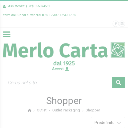
Assistenza: (+39) 055374561
attivo dal lunedì al venerdì 8:30-12:30 / 13:30-17:30
Accedi
Shopper
Shopper
Outlet
Outlet Packaging
Predefinito