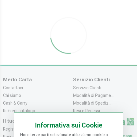
Merlo Carta
Servizio Clienti
Contattaci
Servizio Clienti
Chi siamo
Modalità di Pagame...
Cash & Carry
Modalità di Spediz...
Richiedi catalogo
Resi e Recessi
Il tuo Account
Informativa sui Cookie
Registrati
Noi e terze parti selezionate utilizziamo cookie o
UFFICI: V. Senna 44/46, Osmann
Recupera la Passwo...