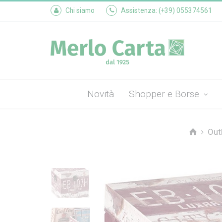
Chi siamo
Assistenza: (+39) 055374561
Novità
Shopper e Borse
Out