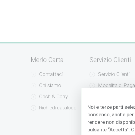
Merlo Carta
Servizio Clienti
Contattaci
Servizio Clienti
Chi siamo
Modalità di Pag
Cash & Carry
Modalità di Sped
Noi e terze parti sele
Richiedi catalogo
Resi e Recessi
consenso, anche per a
rendere non disponibil
pulsante “Accetta”. 