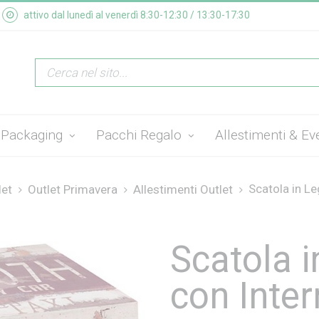
attivo dal lunedì al venerdì 8:30-12:30 / 13:30-17:30
Packaging
Pacchi Regalo
Allestimenti & Ev
Scatola in Le
let
Outlet Primavera
Allestimenti Outlet
Scatola 
con Inte