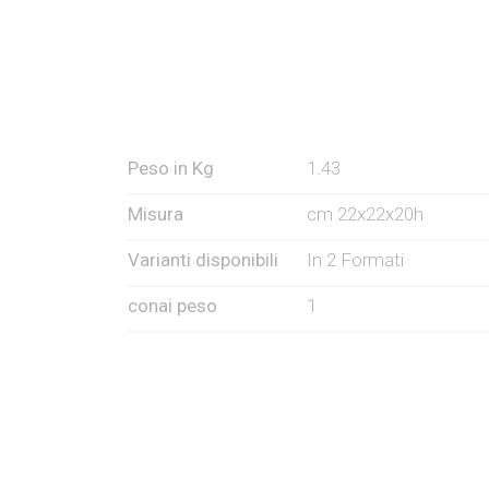
Peso in Kg
1.43
Misura
cm 22x22x20h
Varianti disponibili
In 2 Formati
conai peso
1