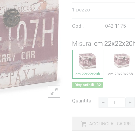
1 pezzo
Cod.:
042-1175
Misura:
cm 22x22x20
cm 22x22x20h
cm 28x28x25h
Disponibili: 32
Quantità
AGGIUNGI AL CARREL