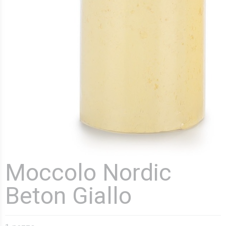
Moccolo Nordic
Beton Giallo