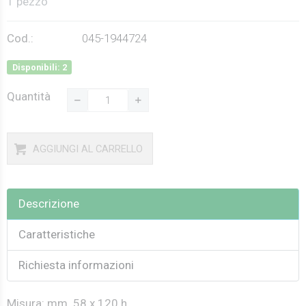
1 pezzo
Cod.:
045-1944724
Disponibili: 2
Quantità
AGGIUNGI AL CARRELLO
Descrizione
Caratteristiche
Richiesta informazioni
Misura: mm. 58 x 120 h.