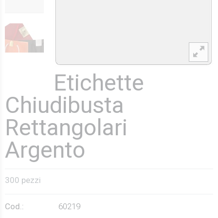
Etichette
Chiudibusta
Rettangolari
Argento
300 pezzi
Cod.:
60219