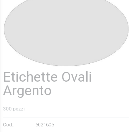
Etichette Ovali
Argento
300 pezzi
Cod.:
6021605