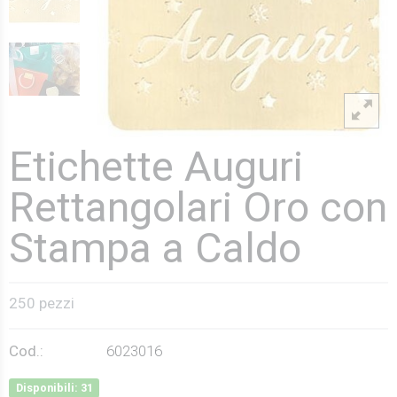
Etichette Auguri
Rettangolari Oro con
Stampa a Caldo
250 pezzi
Cod.:
6023016
Disponibili: 31