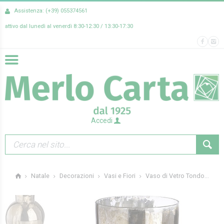
Assistenza: (+39) 055374561
attivo dal lunedì al venerdì 8:30-12:30 / 13:30-17:30
Accedi
Vaso di Vetro Tondo...
Natale
Decorazioni
Vasi e Fiori