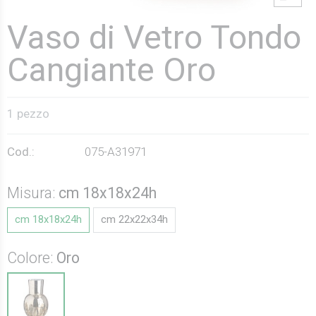
Vaso di Vetro Tondo
Cangiante Oro
1 pezzo
Cod.:
075-A31971
Misura:
cm 18x18x24h
cm 18x18x24h
cm 22x22x34h
Colore:
Oro