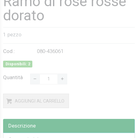
Ramo di rose rosse
dorato
1 pezzo
Cod.:
080-436061
Disponibili: 2
Quantità
AGGIUNGI AL CARRELLO
Descrizione