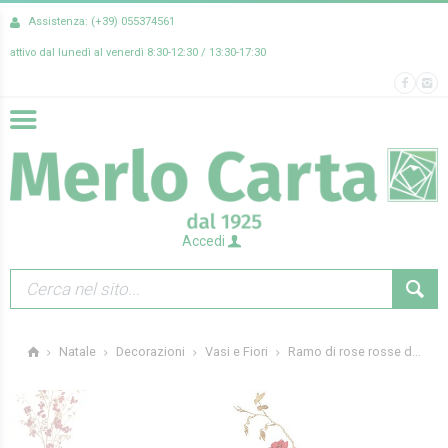
Assistenza: (+39) 055374561
attivo dal lunedì al venerdì 8:30-12:30 / 13:30-17:30
Accedi
Ramo di rose rosse d...
Natale
Decorazioni
Vasi e Fiori