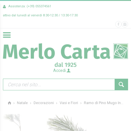
Assistenza: (+39) 055374561
attivo dal lunedì al venerdì 8:30-12:30 / 13:30-17:30
Accedi
Ramo di Pino Mugo In...
Natale
Decorazioni
Vasi e Fiori