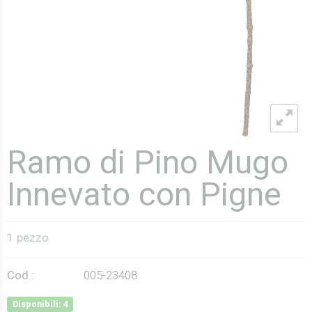
Ramo di Pino Mugo
Innevato con Pigne
1 pezzo
Cod.:
005-23408
Disponibili: 4