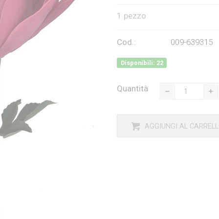
1 pezzo
Cod.:
009-639315
Disponibili: 22
Quantità
AGGIUNGI AL CARREL