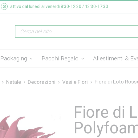
attivo dal lunedì al venerdì 8:30-12:30 / 13:30-17:30
Packaging
Pacchi Regalo
Allestimenti & Ev
Fiore di Loto Rosso
Natale
Decorazioni
Vasi e Fiori
Fiore di 
Polyfoa