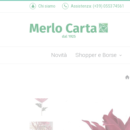
Chi siamo
Assistenza: (+39) 055374561
Novità
Shopper e Borse