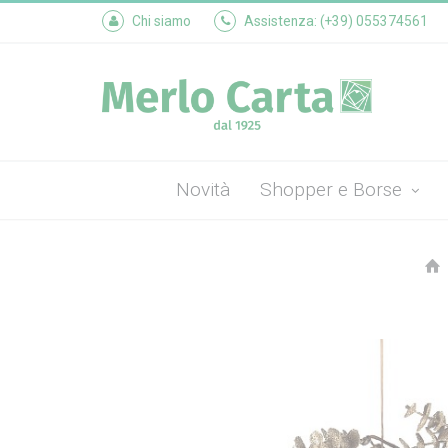
Chi siamo
Assistenza: (+39) 055374561
Novità
Shopper e Borse