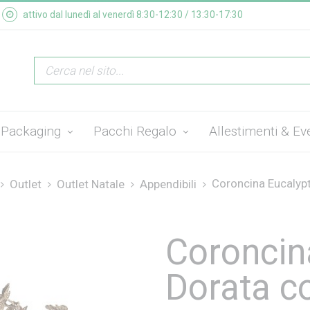
attivo dal lunedì al venerdì 8:30-12:30 / 13:30-17:30
Packaging
Pacchi Regalo
Allestimenti & Ev
Coroncina Eucalypt
Outlet
Outlet Natale
Appendibili
Coroncin
Dorata c