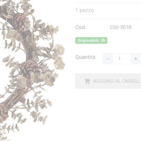
1 pezzo
Cod.:
036-3618
Disponibili: 25
Quantità
AGGIUNGI AL CARREL