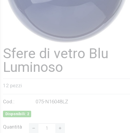
Sfere di vetro Blu
Luminoso
12 pezzi
Cod.:
075-N16048LZ
Disponibili: 2
Quantità