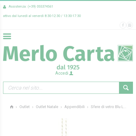
Assistenza: (+39) 055374561
attivo dal lunedì al venerdì 8:30-12:30 / 13:30-17:30
Accedi
Sfere di vetro Blu L...
Outlet
Outlet Natale
Appendibili