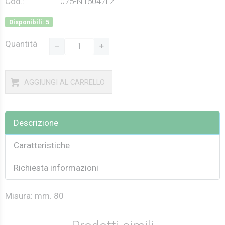
Cod.:
075-N16047LZ
Disponibili: 5
Quantità
AGGIUNGI AL CARRELLO
Descrizione
Caratteristiche
Richiesta informazioni
Misura: mm. 80