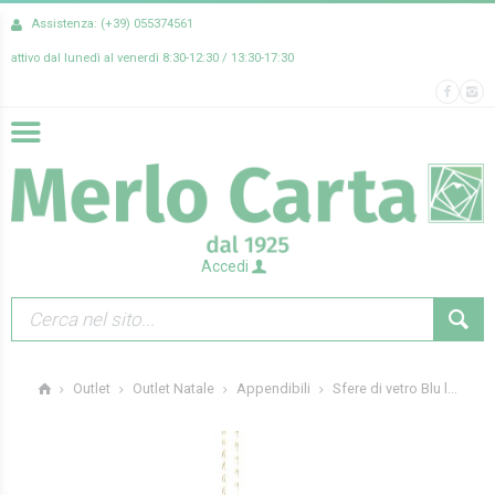
Assistenza: (+39) 055374561
attivo dal lunedì al venerdì 8:30-12:30 / 13:30-17:30
Accedi
Sfere di vetro Blu l...
Outlet
Outlet Natale
Appendibili