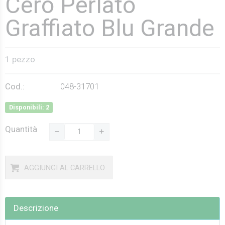
Cero Perlato
Graffiato Blu Grande
1 pezzo
Cod.:
048-31701
Disponibili: 2
Quantità
AGGIUNGI AL CARRELLO
Descrizione