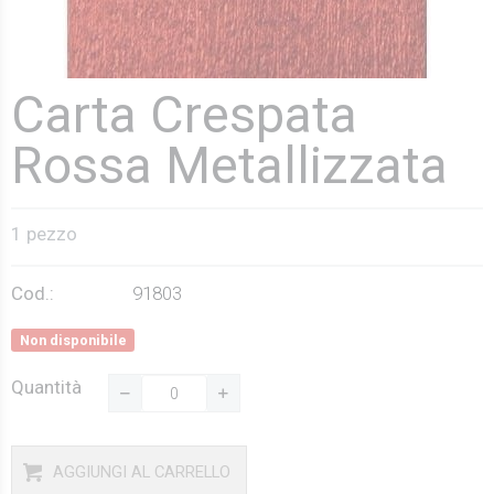
Carta Crespata
Rossa Metallizzata
1 pezzo
Cod.:
91803
Non disponibile
Quantità
AGGIUNGI AL CARRELLO