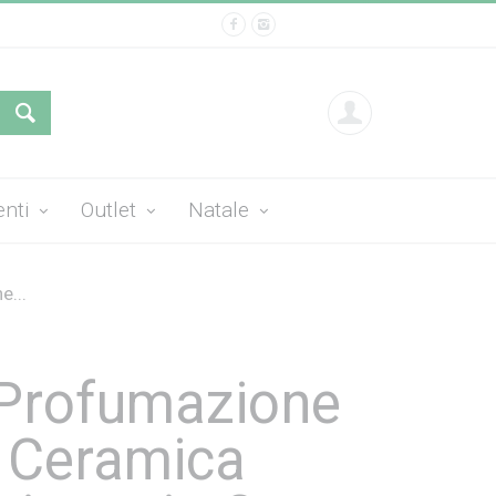
enti
Outlet
Natale
...
Profumazione
 Ceramica