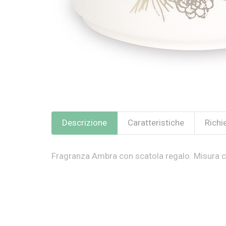
Descrizione
Caratteristiche
Richi
Fragranza Ambra con scatola regalo. Misura c