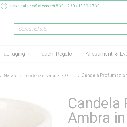
attivo dal lunedì al venerdì 8:30-12:30 / 13:30-17:30
Packaging
Pacchi Regalo
Allestimenti & Ev
Candela Profumazione
Natale
Tendenze Natale
Gold
Candela 
Ambra in