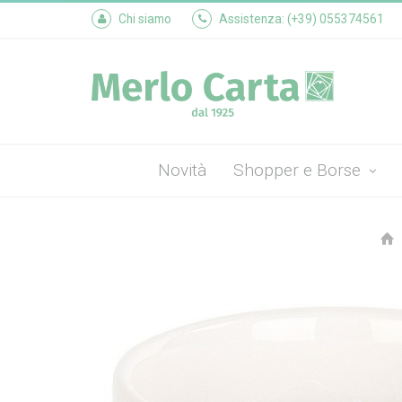
Chi siamo
Assistenza: (+39) 055374561
Novità
Shopper e Borse