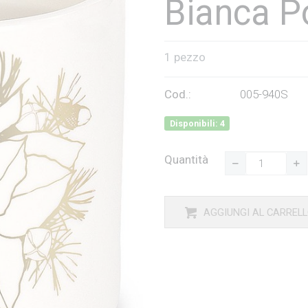
Bianca P
1 pezzo
Cod.:
005-940S
Disponibili: 4
Quantità
AGGIUNGI AL CARREL