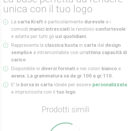
unica con il tuo logo
La
carta Kraft
è particolarmente
durevole
e i
comodi
manici intrecciati
la rendono
confortevole
e adatta per tutti gli
usi
quotidiani
.
Rappresenta la
classica busta
in
carta
dal
design
semplice
e intramontabile con un'
ottima capacità di
carico
Disponibile in
diversi formati
e nei colori
bianco
e
avana. La grammatura va da gr.100 a gr.110.
E' la
borsa in carta
ideale per essere
personalizzata
e impreziosita con il
tuo logo
.
Prodotti simili