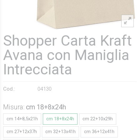
Shopper Carta Kraft
Avana con Maniglia
Intrecciata
Cod.:
04130
Misura:
cm 18+8x24h
cm 14+8,5x21h
cm 18+8x24h
cm 22+10x29h
cm 27+12x37h
cm 32+13x41h
cm 36+12x41h