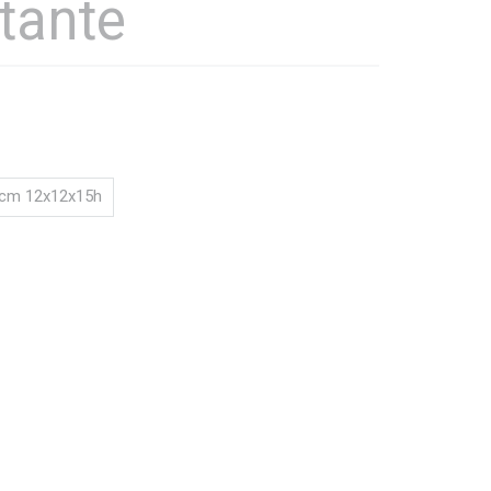
tante
cm 12x12x15h