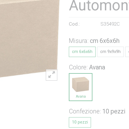
Automon
Cod.:
S35492C
Misura:
cm 6x6x6h
cm 6x6x6h
cm 9x9x9h
Colore:
Avana
Avana
Confezione:
10 pezzi
10 pezzi