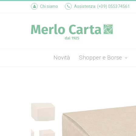
Chi siamo
Assistenza: (+39) 055374561
Novità
Shopper e Borse