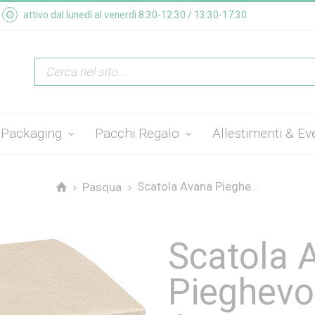
attivo dal lunedì al venerdì 8:30-12:30 / 13:30-17:30
Packaging
Pacchi Regalo
Allestimenti & Ev
Scatola Avana Pieghe...
Pasqua
Scatola 
Pieghevo