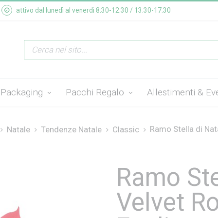
attivo dal lunedì al venerdì 8:30-12:30 / 13:30-17:30
Packaging
Pacchi Regalo
Allestimenti & Ev
Ramo Stella di Nata
Natale
Tendenze Natale
Classic
Ramo Ste
Velvet R