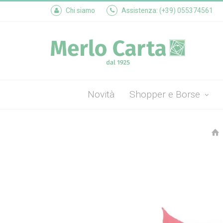
Chi siamo
Assistenza: (+39) 055374561
Novità
Shopper e Borse