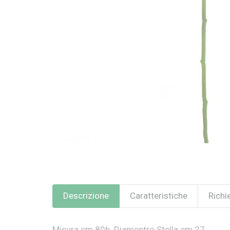
Descrizione
Caratteristiche
Richi
Misura cm 80h. Diamentro Stella cm 27.