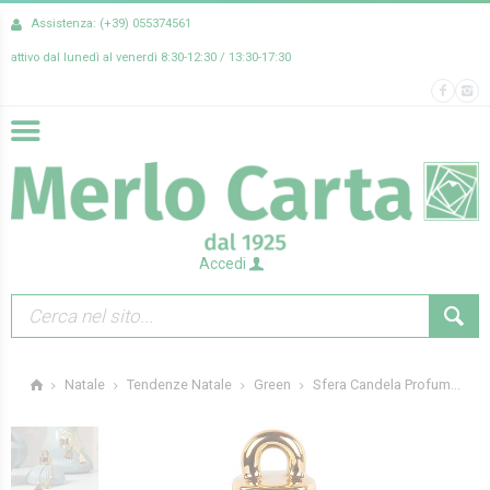
Assistenza: (+39) 055374561
attivo dal lunedì al venerdì 8:30-12:30 / 13:30-17:30
Accedi
Sfera Candela Profum...
Natale
Tendenze Natale
Green