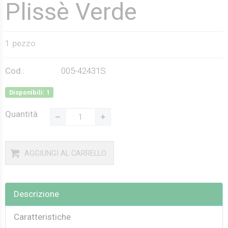
Plissè Verde
1 pezzo
Cod.:
005-42431S
Disponibili: 1
Quantità
AGGIUNGI AL CARRELLO
Descrizione
Caratteristiche