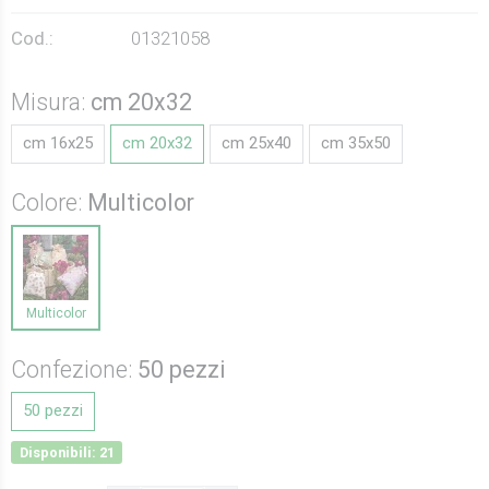
Cod.:
01321058
Misura:
cm 20x32
cm 16x25
cm 20x32
cm 25x40
cm 35x50
Colore:
Multicolor
Multicolor
Confezione:
50 pezzi
50 pezzi
Disponibili: 21