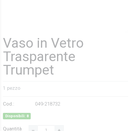
Vaso in Vetro
Trasparente
Trumpet
1 pezzo
Cod.:
049-218732
Disponibili: 8
Quantità