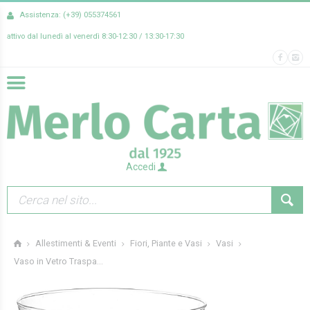
Assistenza: (+39) 055374561
attivo dal lunedì al venerdì 8:30-12:30 / 13:30-17:30
Accedi
Allestimenti & Eventi
Fiori, Piante e Vasi
Vasi
Vaso in Vetro Traspa...