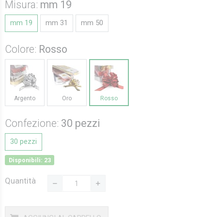
Misura:
mm 19
mm 19
mm 31
mm 50
Colore:
Rosso
Argento
Oro
Rosso
Confezione:
30 pezzi
30 pezzi
Disponibili: 23
Quantità