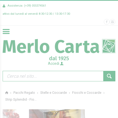
Assistenza: (+39) 055374561
attivo dal lunedì al venerdì 8:30-12:30 / 13:30-17:30
Accedi
Pacchi Regalo
Stelle e Coccarde
Fiocchi e Coccarde
Strip Splendid - Fio...