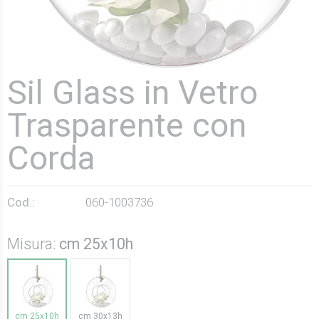
Sil Glass in Vetro
Trasparente con
Corda
Cod.:
060-1003736
Misura:
cm 25x10h
cm 25x10h
cm 30x13h