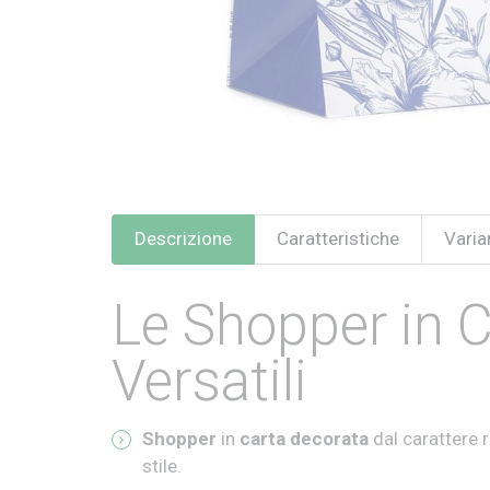
Descrizione
Caratteristiche
Varian
Le Shopper in C
Versatili
Shopper
in
carta
decorata
dal carattere 
stile.