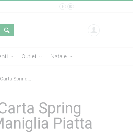
enti
Outlet
Natale
Carta Spring...
Carta Spring
aniglia Piatta