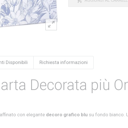
AGGIUNGI AL CARREL
ti Disponibili
Richiesta informazioni
arta Decorata più Ori
raffinato con elegante
decoro grafico blu
su fondo bianco. 