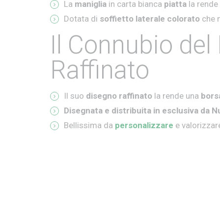
La
maniglia
in carta bianca
piatta
la rende
Dotata di
soffietto laterale colorato
che n
Il Connubio del
Raffinato
Il suo
disegno raffinato
la rende una
bors
Disegnata e distribuita in esclusiva da 
Bellissima da
personalizzare
e valorizzar