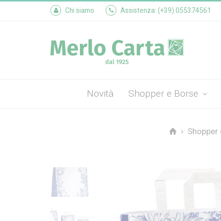
Chi siamo
Assistenza: (+39) 055374561
Novità
Shopper e Borse
Shopper 