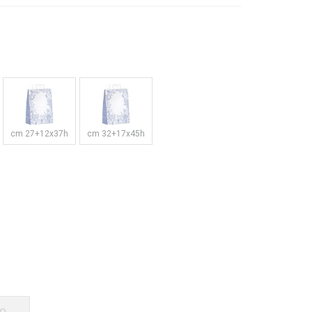
cm 27+12x37h
cm 32+17x45h