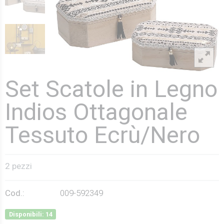
Set Scatole in Legno
Indios Ottagonale
Tessuto Ecrù/Nero
2 pezzi
Cod.:
009-592349
Disponibili: 14