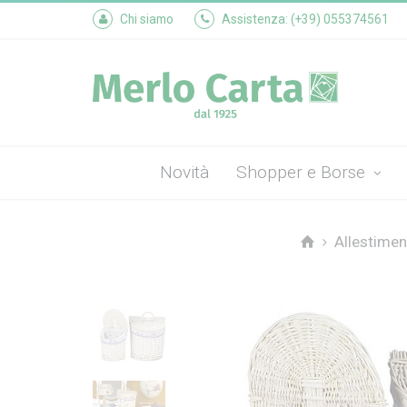
Chi siamo
Assistenza: (+39) 055374561
Novità
Shopper e Borse
Allestimen