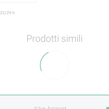
 22/29 h.
Prodotti simili
Il tuo Account