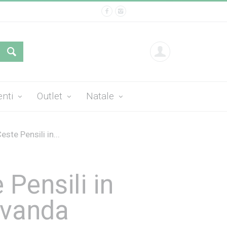
enti
Outlet
Natale
este Pensili in...
 Pensili in
avanda