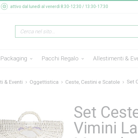
attivo dal lunedì al venerdì 8:30-12:30 / 13:30-17:30
Packaging
Pacchi Regalo
Allestimenti & Ev
Set C
ti & Eventi
Oggettistica
Ceste, Cestini e Scatole
Set Ceste
Vimini L