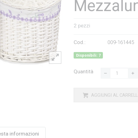
Mezzalu
2 pezzi
Cod.:
009-161445
Disponibili: 7
Quantità
AGGIUNGI AL CARREL
esta informazioni