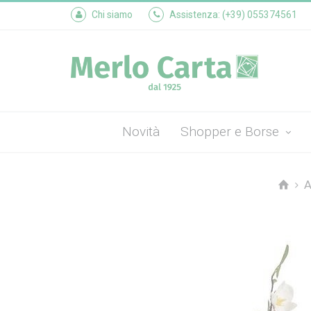
Chi siamo
Assistenza: (+39) 055374561
Novità
Shopper e Borse
A