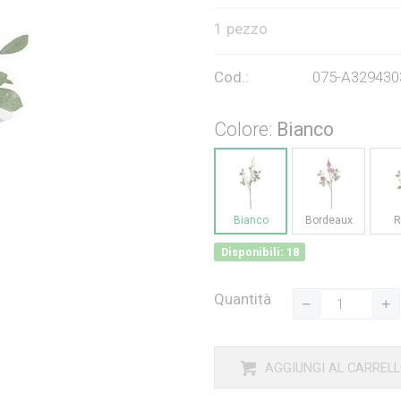
1 pezzo
Cod.:
075-A329430
Colore:
Bianco
Bianco
Bordeaux
R
Disponibili: 18
Quantità
AGGIUNGI AL CARREL