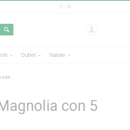
enti
Outlet
Natale
 con...
Magnolia con 5