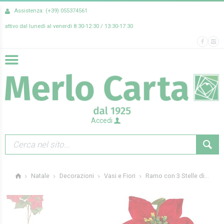
Assistenza: (+39) 055374561
attivo dal lunedì al venerdì 8:30-12:30 / 13:30-17:30
Accedi
Ramo con 3 Stelle di...
Natale
Decorazioni
Vasi e Fiori