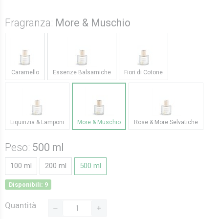
Fragranza:
More & Muschio
Caramello
Essenze Balsamiche
Fiori di Cotone
Liquirizia & Lamponi
More & Muschio
Rose & More Selvatiche
Peso:
500 ml
100 ml
200 ml
500 ml
Disponibili: 9
Quantità