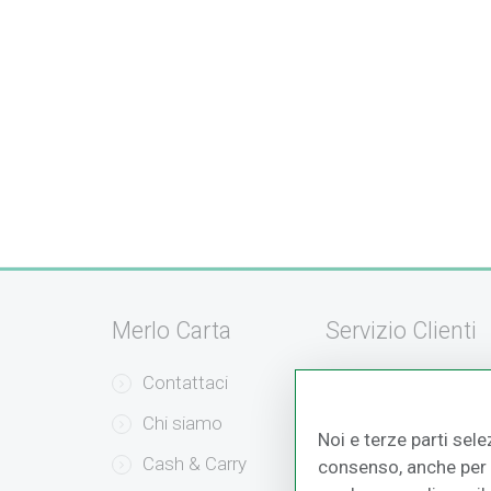
Merlo Carta
Servizio Clienti
Contattaci
Servizio Clienti
Chi siamo
Modalità di Pag
Noi e terze parti sele
Cash & Carry
Modalità di Sped
consenso, anche per a