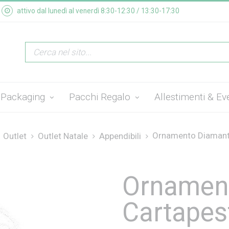
attivo dal lunedì al venerdì 8:30-12:30 / 13:30-17:30
Packaging
Pacchi Regalo
Allestimenti & Ev
Ornamento Diamante 
Outlet
Outlet Natale
Appendibili
Ornament
Cartapes