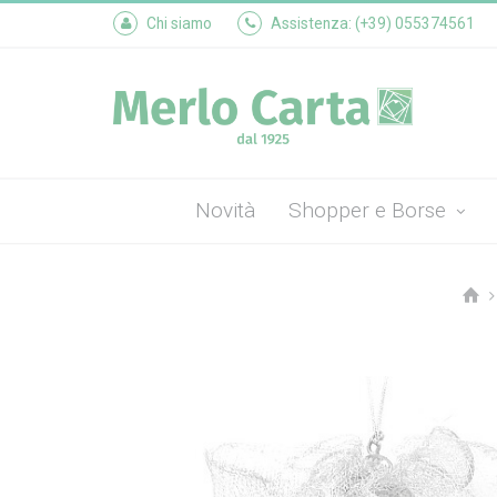
Chi siamo
Assistenza: (+39) 055374561
Novità
Shopper e Borse