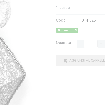
1 pezzo
Cod.:
014-028
Disponibili: 9
Quantità
AGGIUNGI AL CARREL