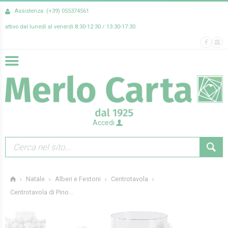
Assistenza: (+39) 055374561
attivo dal lunedì al venerdì 8:30-12:30 / 13:30-17:30
Accedi
Natale
Alberi e Festoni
Centrotavola
Centrotavola di Pino...