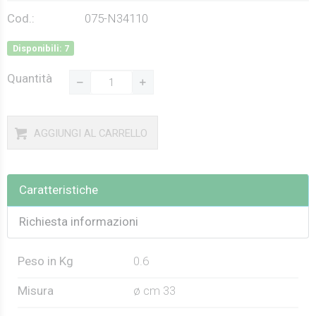
Cod.:
075-N34110
Disponibili: 7
Quantità
AGGIUNGI AL CARRELLO
Caratteristiche
Richiesta informazioni
Peso in Kg
0.6
Misura
ø cm 33